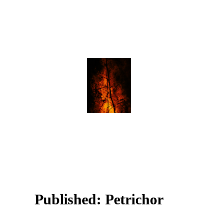
Published: Petrichor