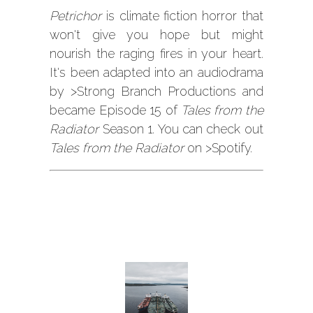
Petrichor
is climate fiction horror that
won't give you hope but might
nourish the raging fires in your heart.
It's been adapted into an audiodrama
by
>Strong Branch Productions
and
became Episode 15 of
Tales from the
Radiator
Season 1. You can check out
Tales from the Radiator
on
>Spotify
.