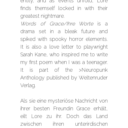
entity, and as events unfold, Lore
finds themself locked in with their
greatest nightmare.
Words of Grace/Ihre Worte
is a
drama set in a bleak future and
spiked with spooky horror elements.
It is also a love letter to playwright
Sarah Kane, who inspired me to write
my first poem when I was a teenager.
It is part of the
>Neuropunk
Anthology
published by Weltenruder
Verlag.
Als sie eine mysteriöse Nachricht von
ihrer besten Freundin Grace erhält,
eilt Lore zu ihr. Doch das Land
zwischen ihren unterirdischen