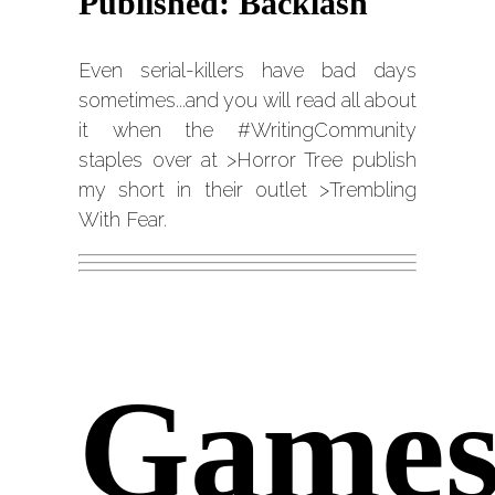
Published: Backlash
Even serial-killers have bad days
sometimes...and you will read all about
it when the #WritingCommunity
staples over at
>Horror Tree
publish
my short in their outlet
>Trembling
With Fear
.
Game