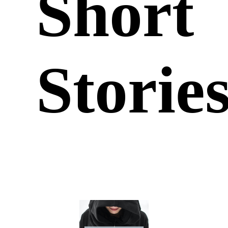
Short
Storie