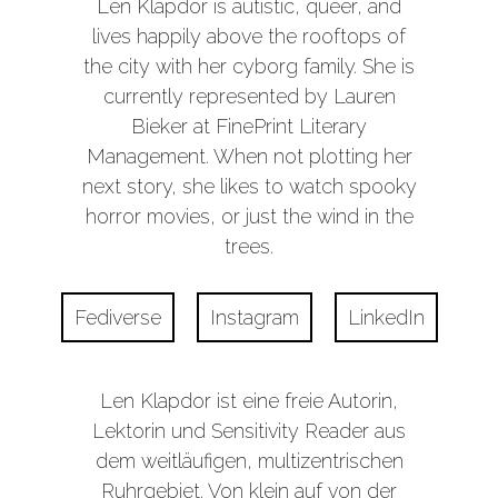
Len Klapdor is autistic, queer, and
lives happily above the rooftops of
the city with her cyborg family. She is
currently represented by Lauren
Bieker at FinePrint Literary
Management. When not plotting her
next story, she likes to watch spooky
horror movies, or just the wind in the
trees.
Fediverse
Instagram
LinkedIn
Len Klapdor ist eine freie Autorin,
Lektorin und Sensitivity Reader aus
dem weitläufigen, multizentrischen
Ruhrgebiet. Von klein auf von der