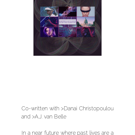
Co-written with
>Danai Christopoulou
and
>A.J. van Belle
In a near future where past lives are a