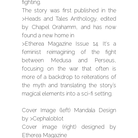
fighting.
The story was first published in the
>Heads and Tales Anthology
, edited
by Chapel Orahamm, and has now
found a new home in
>Etherea Magazine Issue 14
. It's a
feminist reimagining of the fight
between Medusa and Perseus,
focusing on the war that often is
more of a backdrop to reiterations of
the myth and translating the story’s
magical elements into a sci-fi setting.
Cover Image (left) Mandala Design
by
>Cephaloblot
Cover image (right) designed by
Etherea Magazine