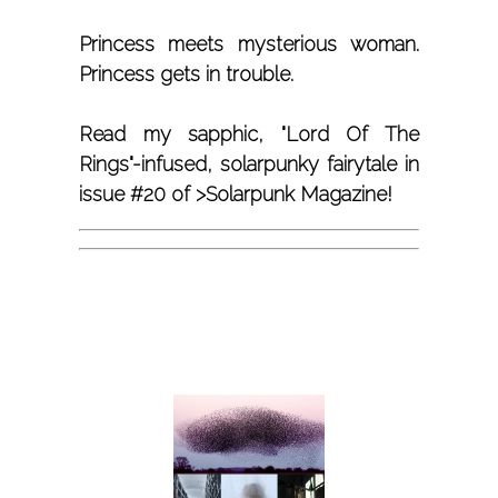
Princess meets mysterious woman.
Princess gets in trouble.
Read my sapphic, "Lord Of The
Rings"-infused, solarpunky fairytale in
issue #20 of
>Solarpunk Magazine
!