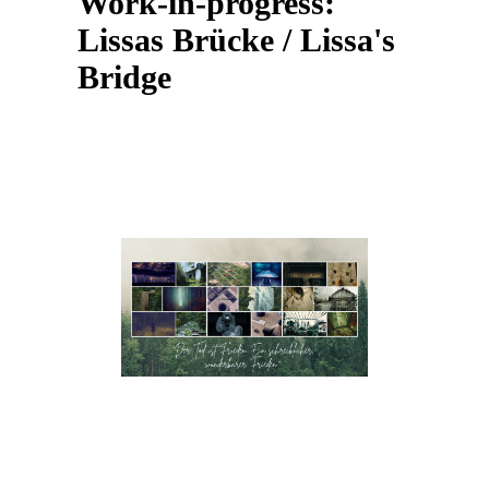
Work-in-progress:
Lissas Brücke / Lissa's
Bridge