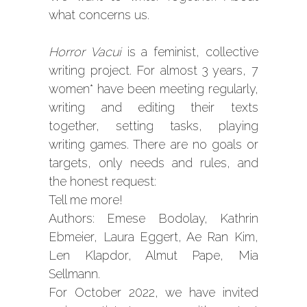
what concerns us.
Horror Vacui
is a feminist, collective
writing project. For almost 3 years, 7
women* have been meeting regularly,
writing and editing their texts
together, setting tasks, playing
writing games. There are no goals or
targets, only needs and rules, and
the honest request:
Tell me more!
Authors: Emese Bodolay, Kathrin
Ebmeier, Laura Eggert, Ae Ran Kim,
Len Klapdor, Almut Pape, Mia
Sellmann.
For October 2022, we have invited